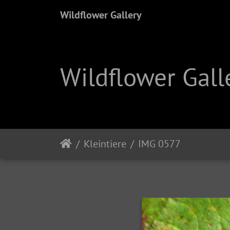
Wildflower Gallery
Wildflower Gall
Kleintiere
IMG 0577