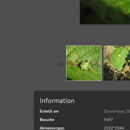
Information
Erstellt am
Donnerstag 2
Besuche
5697
Abmessungen
2592*1944