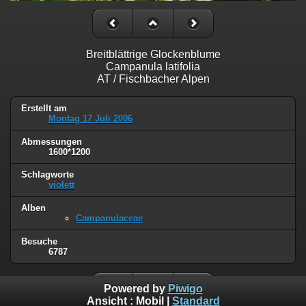
Breitblättrige Glockenblume
Campanula latifolia
AT / Fischbacher Alpen
Erstellt am
Montag 17 Juli 2006
Abmessungen
1600*1200
Schlagworte
violett
Alben
Campanulaceae
Besuche
6787
Powered by
Piwigo
Ansicht :
Mobil
|
Standard