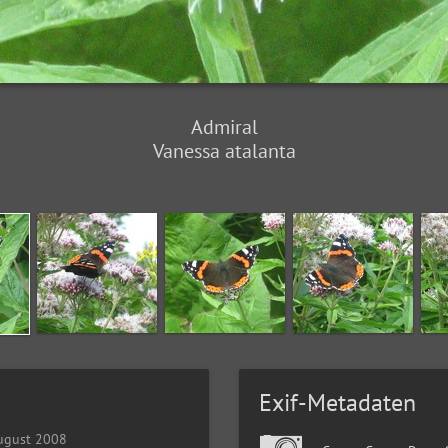
Admiral
Vanessa atalanta
Exif-Metadaten
ugust 2008