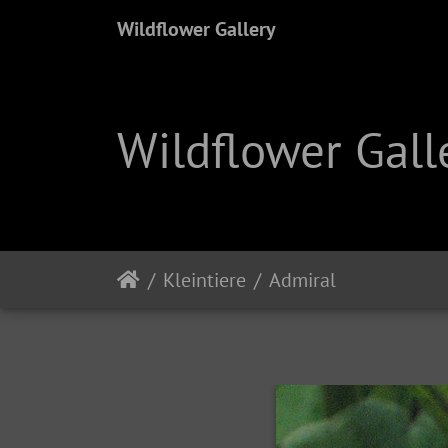
Wildflower Gallery
Wildflower Gall
Kleintiere
Admiral