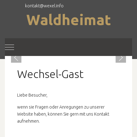
kontakt@wexel.info
Waldheimat
Mobile Menu Toggle
Wechsel-Gast
Liebe Besucher,
wenn sie Fragen oder Anregungen zu unserer
Website haben, können Sie gern mit uns Kontakt
aufnehmen.