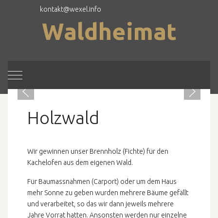
kontakt@wexel.info
Waldheimat
Mobile Menu Toggle
Holzwald
Wir gewinnen unser Brennholz (Fichte) für den
Kachelofen aus dem eigenen Wald.
Für Baumassnahmen (Carport) oder um dem Haus
mehr Sonne zu geben wurden mehrere Bäume gefällt
und verarbeitet, so das wir dann jeweils mehrere
Jahre Vorrat hatten. Ansonsten werden nur einzelne